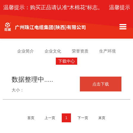
温馨提示：购买正品请认准“木棉花”标志。
温馨提示
企业简介
企业文化
荣誉资质
生产环境
下载中心
数据整理中.....
点击下载
大小：
首页
上一页
1
下一页
末页