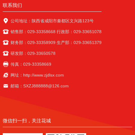
联系我们
公司地址：陕西省咸阳市秦都区文兴路123号
销售部：029-33358668 行政部：029-33651078
财务部：029-33358909 生产部：029-33651379
研发部：029-33650578
传真：029-33358669
网址：http://www.zjdlsx.com
邮箱：SXZJ888888@126.com
微信扫一扫，关注花城