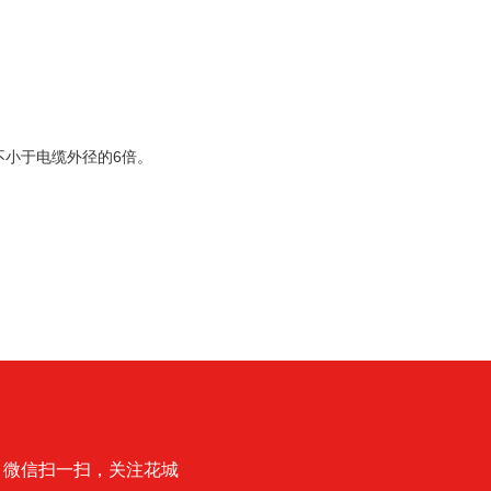
不小于电缆外径的6倍。
微信扫一扫，关注花城