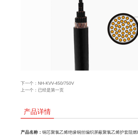
下一个：
NH-KVV-450/750V
上一个：
已经是第一页
产品详情
产品名称：
铜芯聚氯乙烯绝缘铜丝编织屏蔽聚氯乙烯护套阻燃