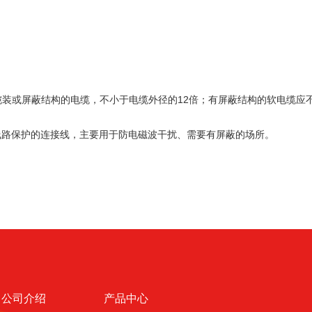
铠装或屏蔽结构的电缆，不小于电缆外径的12倍；有屏蔽结构的软电缆应
路及线路保护的连接线，主要用于防电磁波干扰、需要有屏蔽的场所。
公司介绍
产品中心