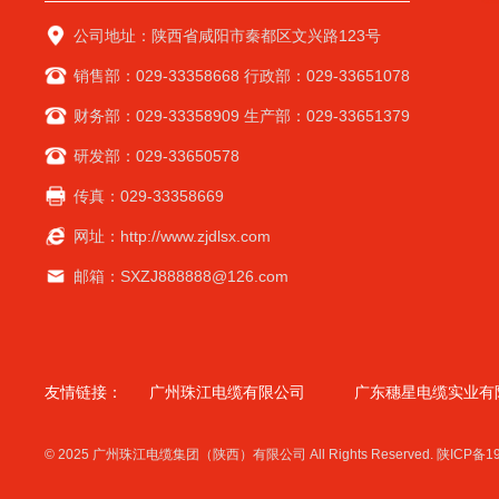
公司地址：陕西省咸阳市秦都区文兴路123号
销售部：029-33358668 行政部：029-33651078
财务部：029-33358909 生产部：029-33651379
研发部：029-33650578
传真：029-33358669
网址：http://www.zjdlsx.com
邮箱：SXZJ888888@126.com
友情链接：
广州珠江电缆有限公司
广东穗星电缆实业有
© 2025 广州珠江电缆集团（陕西）有限公司 All Rights Reserved.
陕ICP备1