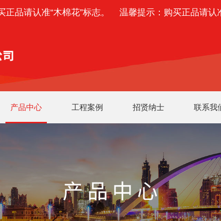
品请认准“木棉花”标志。
温馨提示：购买正品请认准“
产品中心
工程案例
招贤纳士
联系我