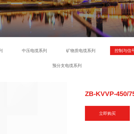
列
中压电缆系列
矿物质电缆系列
控制与信
预分支电缆系列
ZB-KVVP-450/7
立即购买