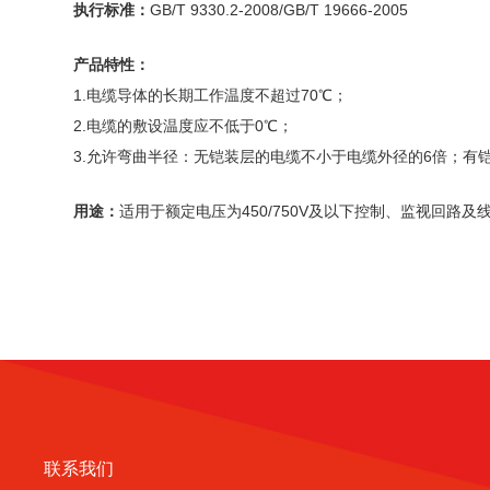
执行标准：
GB/T 9330.2-2008/GB/T 19666-2005
产品特性：
1.电缆导体的长期工作温度不超过70℃；
2.电缆的敷设温度应不低于0℃；
3.允许弯曲半径：无铠装层的电缆不小于电缆外径的6倍；有
用途：
适用于额定电压为450/750V及以下控制、监视回
联系我们