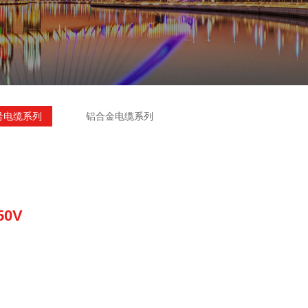
号电缆系列
铝合金电缆系列
50V